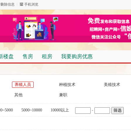
/删除信息
手机浏览
新楼盘
售房
租房
我要购房优惠
养殖人员
种植技术
美殖技术
其他
兼职
00~5000
5000~10000
10000以上
-
筛选