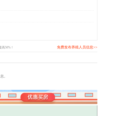
免费发布养殖人员信息>>
高50%！
信息。