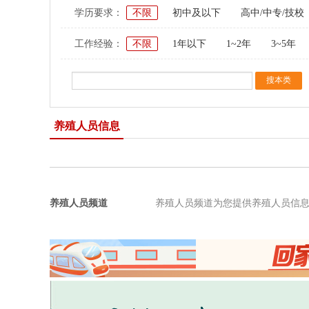
学历要求：
不限
初中及以下
高中/中专/技校
工作经验：
不限
1年以下
1~2年
3~5年
养殖人员信息
养殖人员频道
养殖人员频道为您提供养殖人员信