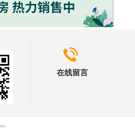
在线留言
ries