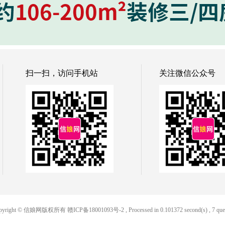
扫一扫，访问手机站
关注微信公众号
pyright © 信娘网版权所有
赣ICP备18001093号-2
, Processed in 0.101372 second(s) , 7 que