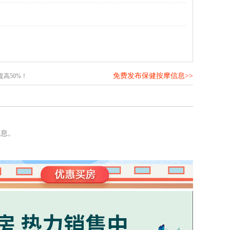
免费发布保健按摩信息>>
高50%！
信息。