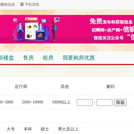
/删除信息
手机浏览
新楼盘
售房
租房
我要购房优惠
足疗师
其他
兼职
00~5000
5000~10000
10000以上
-
筛选
大专
本科
硕士
博士及以上