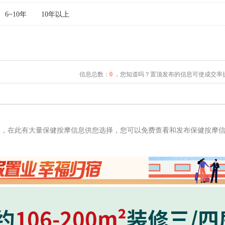
6~10年
10年以上
信息总数：
0
，您知道吗？置顶发布的信息可使成交率提
息，在此有大量保健按摩信息供您选择，您可以免费查看和发布保健按摩