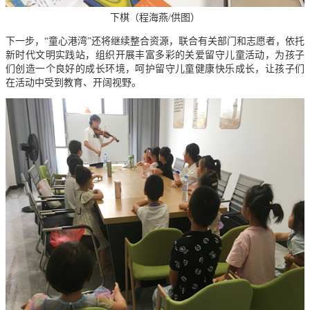
下棋（程海燕/供图）
下一步，“童心港湾”还将继续整合资源，联合有关部门和志愿者，依托
新时代文明实践站，组织开展丰富多彩的关爱留守儿童活动，为孩子
们创造一个良好的成长环境，呵护留守儿童健康快乐成长，让孩子们
在活动中受到教育、开阔视野。