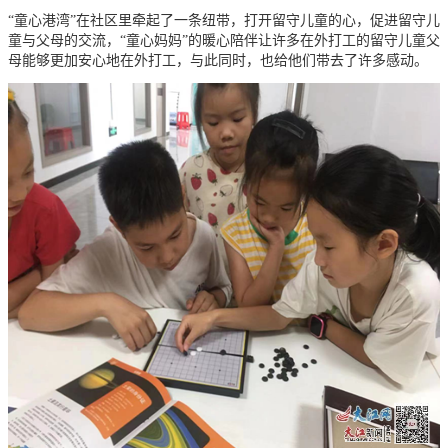
“童心港湾”在社区里牵起了一条纽带，打开留守儿童的心，促进留守儿
童与父母的交流，“童心妈妈”的暖心陪伴让许多在外打工的留守儿童父
母能够更加安心地在外打工，与此同时，也给他们带去了许多感动。